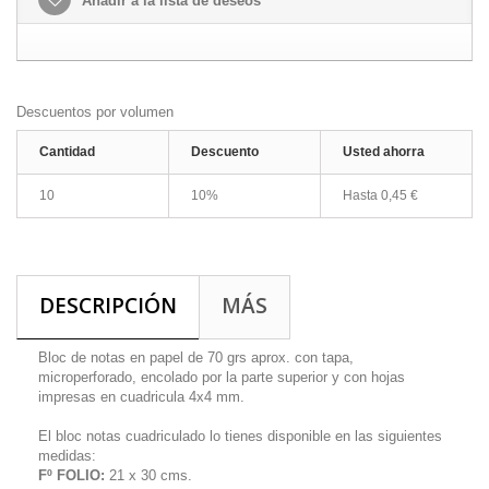
Añadir a la lista de deseos
Descuentos por volumen
Cantidad
Descuento
Usted ahorra
10
10%
Hasta 0,45 €
DESCRIPCIÓN
MÁS
Bloc de notas en papel de 70 grs aprox. con tapa,
microperforado, encolado por la parte superior y con hojas
impresas en cuadricula 4x4 mm.
El bloc notas cuadriculado lo tienes disponible en las siguientes
medidas:
Fº FOLIO:
21 x 30 cms.