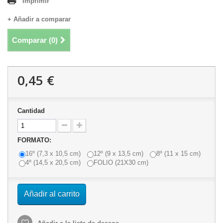
Imprimir
+ Añadir a comparar
Comparar (
0
)
0,45 €
Cantidad
FORMATO:
16º (7,3 x 10,5 cm)
12º (9 x 13,5 cm)
8º (11 x 15 cm)
4º (14,5 x 20,5 cm)
FOLIO (21X30 cm)
Añadir al carrito